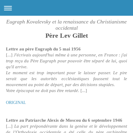
Eugraph Kovalevsky et la renaissance du Christianisme
occidental
Père Lev Gillet
Lettre au père Eugraph du 5 mai 1956
[...]
J'écrivais aujourd'hui même à une personne, en France : j'ai
trop reçu du Père Eugraph pour pouvoir être séparé de lui, quoi
qu'il arrive.
Le moment est trop important pour le laisser passer. Le pire
serait que les autorités ecclésiastiques faussent tout le
mouvement au point de départ, par des décisions stupides.
Votre épiscopat ne doit pas être retardé.
[...]
ORIGINAL
Lettre au Patriarche Alexis de Moscou du 6 septembre 1946
[...]
La part prépondérante dans la genèse et le développement
de l’Orthodoxie occidentale a été celle du père archiprêtre