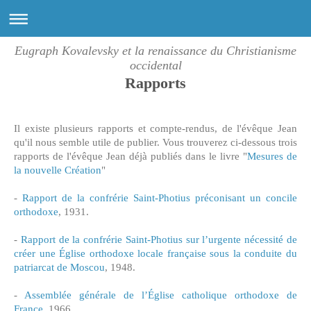
Eugraph Kovalevsky et la renaissance du Christianisme
occidental
Rapports
Il existe plusieurs rapports et compte-rendus, de l'évêque Jean
qu'il nous semble utile de publier. Vous trouverez ci-dessous trois
rapports de l'évêque Jean déjà publiés dans le livre "
Mesures de
la nouvelle Création
"
-
Rapport de la confrérie Saint-Photius préconisant un concile
orthodoxe
, 1931.
-
Rapport de la confrérie Saint-Photius sur l’urgente nécessité de
créer une Église orthodoxe locale française sous la conduite du
patriarcat de Moscou
, 1948.
-
Assemblée générale de l’Église catholique orthodoxe de
France
, 1966.