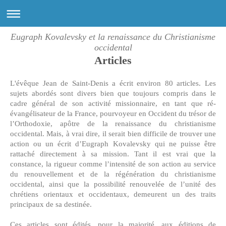
Eugraph Kovalevsky et la renaissance du Christianisme
occidental
Articles
L'évêque Jean de Saint-Denis a écrit environ 80 articles. Les
sujets abordés sont divers bien que toujours compris dans le
cadre général de son activité missionnaire, en tant que ré-
évangélisateur de la France, pourvoyeur en Occident du trésor de
l’Orthodoxie, apôtre de la renaissance du christianisme
occidental. Mais, à vrai dire, il serait bien difficile de trouver une
action ou un écrit d’Eugraph Kovalevsky qui ne puisse être
rattaché directement à sa mission. Tant il est vrai que la
constance, la rigueur comme l’intensité de son action au service
du renouvellement et de la régénération du christianisme
occidental, ainsi que la possibilité renouvelée de l’unité des
chrétiens orientaux et occidentaux, demeurent un des traits
principaux de sa destinée.
Ces articles sont édités, pour la majorité, aux éditions de