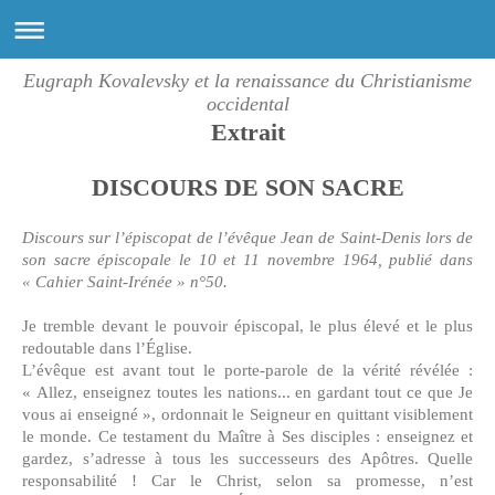
Eugraph Kovalevsky et la renaissance du Christianisme
occidental
Extrait
DISCOURS DE SON SACRE
Discours sur l’épiscopat de l’évêque Jean de Saint-Denis lors de
son sacre épiscopale le 10 et 11 novembre 1964, publié dans
« Cahier Saint-Irénée » n°50.
Je tremble devant le pouvoir épiscopal, le plus élevé et le plus
redoutable dans l’Église.
L’évêque est avant tout le porte-parole de la vérité révélée :
« Allez, enseignez toutes les nations... en gardant tout ce que Je
vous ai enseigné », ordonnait le Seigneur en quittant visiblement
le monde. Ce testament du Maître à Ses disciples : enseignez et
gardez, s’adresse à tous les successeurs des Apôtres. Quelle
responsabilité ! Car le Christ, selon sa promesse, n’est