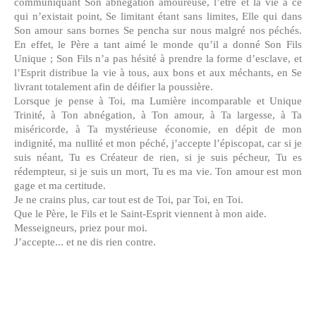
communiquant Son abnégation amoureuse, l’être et la vie à ce
qui n’existait point, Se limitant étant sans limites, Elle qui dans
Son amour sans bornes Se pencha sur nous malgré nos péchés.
En effet, le Père a tant aimé le monde qu’il a donné Son Fils
Unique ; Son Fils n’a pas hésité à prendre la forme d’esclave, et
l’Esprit distribue la vie à tous, aux bons et aux méchants, en Se
livrant totalement afin de déifier la poussière.
Lorsque je pense à Toi, ma Lumière incomparable et Unique
Trinité, à Ton abnégation, à Ton amour, à Ta largesse, à Ta
miséricorde, à Ta mystérieuse économie, en dépit de mon
indignité, ma nullité et mon péché, j’accepte l’épiscopat, car si je
suis néant, Tu es Créateur de rien, si je suis pécheur, Tu es
rédempteur, si je suis un mort, Tu es ma vie. Ton amour est mon
gage et ma certitude.
Je ne crains plus, car tout est de Toi, par Toi, en Toi.
Que le Père, le Fils et le Saint-Esprit viennent à mon aide.
Messeigneurs, priez pour moi.
J’accepte... et ne dis rien contre.