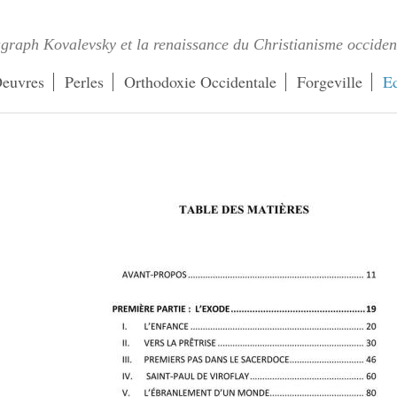
graph Kovalevsky et la renaissance du Christianisme occiden
euvres
Perles
Orthodoxie Occidentale
Forgeville
Ed