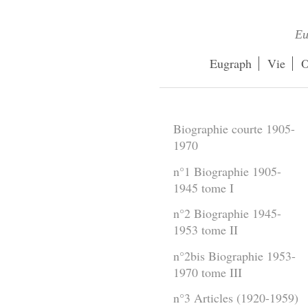
Eu
Eugraph
Vie
O
Biographie courte 1905-
1970
n°1 Biographie 1905-
1945 tome I
n°2 Biographie 1945-
1953 tome II
n°2bis Biographie 1953-
1970 tome III
n°3 Articles (1920-1959)