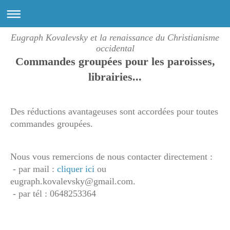
Eugraph Kovalevsky et la renaissance du Christianisme
occidental
Commandes groupées pour les paroisses,
librairies...
Des réductions avantageuses sont accordées pour toutes
commandes groupées.
Nous vous remercions de nous contacter directement :
- par mail :
cliquer ici
ou
eugraph.kovalevsky@gmail.com.
- par tél : 0648253364