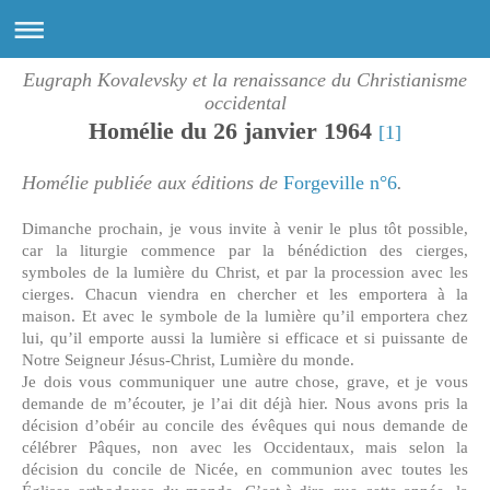
Eugraph Kovalevsky et la renaissance du Christianisme
occidental
Homélie du 26 janvier 1964
[1]
Homélie publiée aux éditions de
Forgeville n°6
.
Dimanche prochain, je vous invite à venir le plus tôt possible,
car la liturgie commence par la bénédiction des cierges,
symboles de la lumière du Christ, et par la procession avec les
cierges. Chacun viendra en chercher et les emportera à la
maison. Et avec le symbole de la lumière qu’il emportera chez
lui, qu’il emporte aussi la lumière si efficace et si puissante de
Notre Seigneur Jésus-Christ, Lumière du monde.
Je dois vous communiquer une autre chose, grave, et je vous
demande de m’écouter, je l’ai dit déjà hier. Nous avons pris la
décision d’obéir au concile des évêques qui nous demande de
célébrer Pâques, non avec les Occidentaux, mais selon la
décision du concile de Nicée, en communion avec toutes les