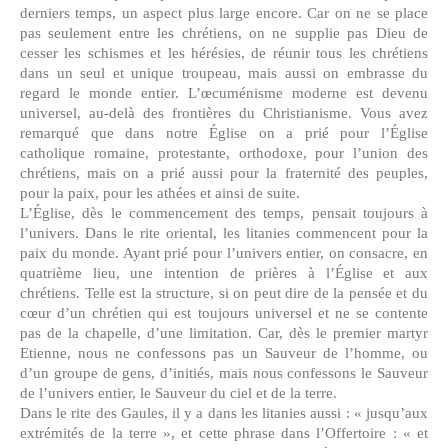
derniers temps, un aspect plus large encore. Car on ne se place
pas seulement entre les chrétiens, on ne supplie pas Dieu de
cesser les schismes et les hérésies, de réunir tous les chrétiens
dans un seul et unique troupeau, mais aussi on embrasse du
regard le monde entier. L’œcuménisme moderne est devenu
universel, au-delà des frontières du Christianisme. Vous avez
remarqué que dans notre Église on a prié pour l’Église
catholique romaine, protestante, orthodoxe, pour l’union des
chrétiens, mais on a prié aussi pour la fraternité des peuples,
pour la paix, pour les athées et ainsi de suite.
L’Église, dès le commencement des temps, pensait toujours à
l’univers. Dans le rite oriental, les litanies commencent pour la
paix du monde. Ayant prié pour l’univers entier, on consacre, en
quatrième lieu, une intention de prières à l’Église et aux
chrétiens. Telle est la structure, si on peut dire de la pensée et du
cœur d’un chrétien qui est toujours universel et ne se contente
pas de la chapelle, d’une limitation. Car, dès le premier martyr
Etienne, nous ne confessons pas un Sauveur de l’homme, ou
d’un groupe de gens, d’initiés, mais nous confessons le Sauveur
de l’univers entier, le Sauveur du ciel et de la terre.
Dans le rite des Gaules, il y a dans les litanies aussi : « jusqu’aux
extrémités de la terre », et cette phrase dans l’Offertoire : « et