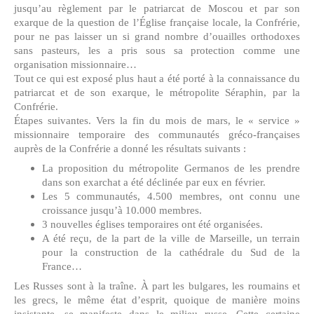
jusqu’au règlement par le patriarcat de Moscou et par son
exarque de la question de l’Église française locale, la Confrérie,
pour ne pas laisser un si grand nombre d’ouailles orthodoxes
sans pasteurs, les a pris sous sa protection comme une
organisation missionnaire…
Tout ce qui est exposé plus haut a été porté à la connaissance du
patriarcat et de son exarque, le métropolite Séraphin, par la
Confrérie.
Étapes suivantes. Vers la fin du mois de mars, le « service »
missionnaire temporaire des communautés gréco-françaises
auprès de la Confrérie a donné les résultats suivants :
La proposition du métropolite Germanos de les prendre
dans son exarchat a été déclinée par eux en février.
Les 5 communautés, 4.500 membres, ont connu une
croissance jusqu’à 10.000 membres.
3 nouvelles églises temporaires ont été organisées.
A été reçu, de la part de la ville de Marseille, un terrain
pour la construction de la cathédrale du Sud de la
France…
Les Russes sont à la traîne. À part les bulgares, les roumains et
les grecs, le même état d’esprit, quoique de manière moins
insistante, se manifeste dans le milieu russe. Cette certaine