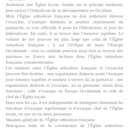
Seulement une Église locale, fondée sur le principe territorial,
peut sauver l’Orthodoxie de sa décomposition en Occident.
Mais l’Église orthodoxe française ne doit nullement détruire
l’exarchat. L’exarque demeure le premier représentant du
patriarche, sa voix officielle et pour les Orthodoxies, et pour les
hétérodoxes. En outre, il se trouve être l’instance suprême. Le
volume de son pouvoir est plus large que celui de l’Église
orthodoxe française ; il est l’évêque de toute l’Europe
Occidentale ; sous sa conduite peuvent aussi bien se trouver des
paroisses en France non incluses dans l’Église orthodoxe
française, extraterritoriales.
Les relations entre l’Église orthodoxe française et l’exarchat
peuvent être doubles : une organisation distincte ayant l’exarque
pour instance suprême et soumise à travers lui au patriarcat ; une
organisation distincte et l’exarque, en sa personne, réunit deux
fonctions : celle d’exarque en Europe Occidentale et celle de
chef de l’Église locale.
Dans tous les cas, il est indispensable de distinguer clairement les
fonctions d’exarque représentant et d’exarque chef de l’Église
locale, en une ou en deux personnes.
Situation générale de l’Église orthodoxe française
Principaux traits de la construction de l’Église orthodoxe