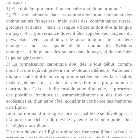
française :
1) Elle doit être porteuse d’un caractère apolitique prononcé.
2) Elle doit admettre dans sa composition non seulement des
communautés françaises, mais aussi des communautés russes,
grecques et autres ; mais la langue officielle doit être la langue
du pays. À la gouvernance doivent être appelés des citoyens du
pays. Sans cette condition, elle aura toujours un caractère
étranger et ne sera capable ni de surmonter les divisions
ethniques, ni de planter des racines dans le pays, ni de satisfaire
la jeune génération.
3) La formalisation canonique doit, dès le tout début, comme
nous l’avons déjà dit, prévoir son évolution ultérieure. Autrement
dit, son statut doit tenir compte non seulement des faits établis
mais également des tâcher à venir, être un programme de
construction. Cela est indispensable pour, d’un côté, se préserver
des possibles fractures et instrumentalisations à des fins non
ecclésiales et, d’un autre côté, acquérir la confiance des membres
de l’Église.
Le statut normal d’une Église locale, capable de se développer et
d’apporter un riche fruit, c’est le système de la métropolie selon
les règles apostoliques.
Du point de vue de l’Église orthodoxe française il faut prévoir le
minimum : trois diocèses territoriaux (par ex. du Sud, centrale et