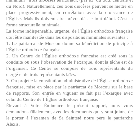
du Nord). Naturellement, ces trois diocèses peuvent se mettre en
place progressivement, en corrélation avec la croissance de
l’Église. Mais ils doivent être prévus dès le tout début. C’est la
forme structurelle minimale.
La forme indispensable, urgente, de l’Église orthodoxe française
doit être manifestée dans les dispositions minimales suivantes :
1. Le patriarcat de Moscou donne sa bénédiction de principe à
l’Église orthodoxe française.
2. Un Centre de l’Église orthodoxe française est créé sous la
conduite ou sous l’observation de l’exarque, dont la tâche est de
l’organiser. Ce Centre se compose de trois représentants du
clergé et de trois représentants laïcs.
3. On projette la constitution administrative de l’Église orthodoxe
française, mise en place par le patriarcat de Moscou sur la base
de rapports. Son entrée en vigueur se fait par l’exarque avec
celui du Centre de l’Église orthodoxe française.
Élevant à Votre Éminence le présent rapport, nous vous
demandons filialement, avec les documents qui y sont joints, de
le porter à l’examen de Sa Sainteté notre père le patriarche
Alexis.