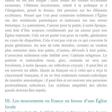
raison en est très simple : dans toutes les formes ecclésiales
existantes, l’élément inconsistant, relatif à la politique et à
l’émigration, prend le dessus, fait pression sur les éléments
ecclésiaux. Penser que l’on peut construire solidement l’Église
sur des sentiments patriotiques et nationaux est une erreur
historique. Le patriotisme, l’amour pour la patrie, à notre époque,
sont loin d’être toujours conditionnés par un amour pour son
Église nationale. Cela est en partie vrai pour la vieille, génération
en cours de disparition. Cela n’est pas vrai en ce qui concerne la
jeune génération. Au sein de cette dernière, certains ne veulent
plus retourner dans leur patrie, d’autres, dévoués à leur patrie,
n’associent nullement cette fidélité avec l’attitude religieuse. Le
patriote et nationaliste russe, grec, roumain ne sera pas
forcément, à notre époque, un orthodoxe croyant ; il peut être et
est souvent un athée. Quant au français ou à celui qui a reçu la
citoyenneté française, il ne se fera nullement romain-catholique
de manière automatique ; il peut être et est souvent une personne
profondément orthodoxe. Les schémas simplifiés des siècles
passés doivent être rejetés.
III. Les mouvements en France en faveur d’une Église
locale