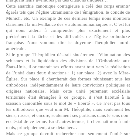
Cette anarchie canonique contagieuse a créé des corps errants/
égarés tels que l’église ukrainienne de l’émigration, le concile de
Munich, etc. Un exemple de ces derniers temps nous montrera
clairement la malveillance des « autonomomaniaques ». C’est lui
qui nous aidera à comprendre plus exactement et plus
précisément la tâche et les difficultés de l’Église orthodoxe
française. Nous voulons dire le doyenné Théophilien nord-
américain.
Si le groupe Théophilien désirait sincèrement l’élimination des
schismes et la liquidation des divisions de l’Orthodoxie aux
États-Unis, il orienterait ses efforts avant tout vers la réalisation
de l’unité dans deux directions : 1) sur place, 2) avec la Mère-
Église. Sur place il chercherait des formes réunissant tous les
orthodoxes, indépendamment de leurs convictions politiques et
origines nationales. Mais cette unité purement ecclésiale
territoriale était étrangère à ce groupe, il s’est habitué à la
scission camouflée sous le mot de « liberté ». Ce n’est pas tous
les orthodoxes que veut unir M. Théophile, mais seulement les
siens, russes, et encore, seulement ses partisans dans le sens non-
ecclésial de ce terme. En d’autres termes, il cherchait non à unir
mais, principalement, à se détacher…
Mais ce groupe devrait rechercher non seulement l’unité sur