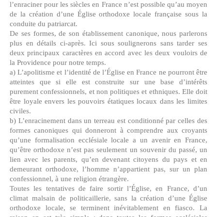
l’enraciner pour les siècles en France n’est possible qu’au moyen
de la création d’une Église orthodoxe locale française sous la
conduite du patriarcat.
De ses formes, de son établissement canonique, nous parlerons
plus en détails ci-après. Ici sous soulignerons sans tarder ses
deux principaux caractères en accord avec les deux vouloirs de
la Providence pour notre temps.
a) L’apolitisme et l’identité de l’Église en France ne pourront être
atteintes que si elle est construite sur une base d’intérêts
purement confessionnels, et non politiques et ethniques. Elle doit
être loyale envers les pouvoirs étatiques locaux dans les limites
civiles.
b) L’enracinement dans un terreau est conditionné par celles des
formes canoniques qui donneront à comprendre aux croyants
qu’une formalisation ecclésiale locale a un avenir en France,
qu’être orthodoxe n’est pas seulement un souvenir du passé, un
lien avec les parents, qu’en devenant citoyens du pays et en
demeurant orthodoxe, l’homme n’appartient pas, sur un plan
confessionnel, à une religion étrangère.
Toutes les tentatives de faire sortir l’Église, en France, d’un
climat malsain de politicaillerie, sans la création d’une Église
orthodoxe locale, se terminent inévitablement en fiasco. La