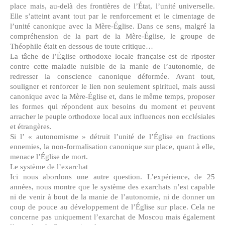
place mais, au-delà des frontières de l’État, l’unité universelle.
Elle s’atteint avant tout par le renforcement et le cimentage de
l’unité canonique avec la Mère-Église. Dans ce sens, malgré la
compréhension de la part de la Mère-Église, le groupe de
Théophile était en dessous de toute critique…
La tâche de l’Église orthodoxe locale française est de riposter
contre cette maladie nuisible de la manie de l’autonomie, de
redresser la conscience canonique déformée. Avant tout,
souligner et renforcer le lien non seulement spirituel, mais aussi
canonique avec la Mère-Église et, dans le même temps, proposer
les formes qui répondent aux besoins du moment et peuvent
arracher le peuple orthodoxe local aux influences non ecclésiales
et étrangères.
Si l’ « autonomisme » détruit l’unité de l’Église en fractions
ennemies, la non-formalisation canonique sur place, quant à elle,
menace l’Église de mort.
Le système de l’exarchat
Ici nous abordons une autre question. L’expérience, de 25
années, nous montre que le système des exarchats n’est capable
ni de venir à bout de la manie de l’autonomie, ni de donner un
coup de pouce au développement de l’Église sur place. Cela ne
concerne pas uniquement l’exarchat de Moscou mais également