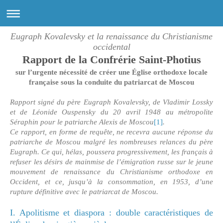
Eugraph Kovalevsky et la renaissance du Christianisme
occidental
Rapport de la Confrérie Saint-Photius
sur l’urgente nécessité de créer une Église orthodoxe locale
française sous la conduite du patriarcat de Moscou
Rapport signé du père Eugraph Kovalevsky, de Vladimir Lossky
et de Léonide Ouspensky du 20 avril 1948 au métropolite
Séraphin pour le patriarche Alexis de Moscou
[1]
.
Ce rapport, en forme de requête, ne recevra aucune réponse du
patriarche de Moscou malgré les nombreuses relances du père
Eugraph. Ce qui, hélas, poussera progressivement, les français à
refuser les désirs de mainmise de l’émigration russe sur le jeune
mouvement de renaissance du Christianisme orthodoxe en
Occident, et ce, jusqu’à la consommation, en 1953, d’une
rupture définitive avec le patriarcat de Moscou.
I. Apolitisme et diaspora : double caractéristiques de