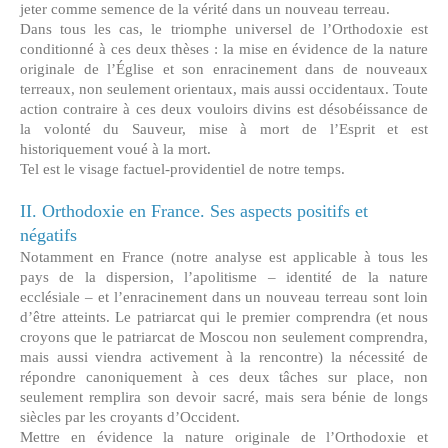
jeter comme semence de la vérité dans un nouveau terreau.
Dans tous les cas, le triomphe universel de l’Orthodoxie est
conditionné à ces deux thèses : la mise en évidence de la nature
originale de l’Église et son enracinement dans de nouveaux
terreaux, non seulement orientaux, mais aussi occidentaux. Toute
action contraire à ces deux vouloirs divins est désobéissance de
la volonté du Sauveur, mise à mort de l’Esprit et est
historiquement voué à la mort.
Tel est le visage factuel-providentiel de notre temps.
II. Orthodoxie en France. Ses aspects positifs et
négatifs
Notamment en France (notre analyse est applicable à tous les
pays de la dispersion, l’apolitisme – identité de la nature
ecclésiale – et l’enracinement dans un nouveau terreau sont loin
d’être atteints. Le patriarcat qui le premier comprendra (et nous
croyons que le patriarcat de Moscou non seulement comprendra,
mais aussi viendra activement à la rencontre) la nécessité de
répondre canoniquement à ces deux tâches sur place, non
seulement remplira son devoir sacré, mais sera bénie de longs
siècles par les croyants d’Occident.
Mettre en évidence la nature originale de l’Orthodoxie et