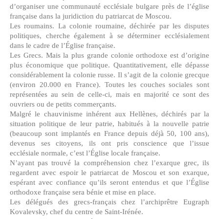
d’organiser une communauté ecclésiale bulgare près de l’église
française dans la juridiction du patriarcat de Moscou.
Les roumains. La colonie roumaine, déchirée par les disputes
politiques, cherche également à se déterminer ecclésialement
dans le cadre de l’Église française.
Les Grecs. Mais la plus grande colonie orthodoxe est d’origine
plus économique que politique. Quantitativement, elle dépasse
considérablement la colonie russe. Il s’agit de la colonie grecque
(environ 20.000 en France). Toutes les couches sociales sont
représentées au sein de celle-ci, mais en majorité ce sont des
ouvriers ou de petits commerçants.
Malgré le chauvinisme inhérent aux Hellènes, déchirés par la
situation politique de leur patrie, habitués à la nouvelle patrie
(beaucoup sont implantés en France depuis déjà 50, 100 ans),
devenus ses citoyens, ils ont pris conscience que l’issue
ecclésiale normale, c’est l’Église locale française.
N’ayant pas trouvé la compréhension chez l’exarque grec, ils
regardent avec espoir le patriarcat de Moscou et son exarque,
espérant avec confiance qu’ils seront entendus et que l’Église
orthodoxe française sera bénie et mise en place.
Les délégués des grecs-français chez l’archiprêtre Eugraph
Kovalevsky, chef du centre de Saint-Irénée.