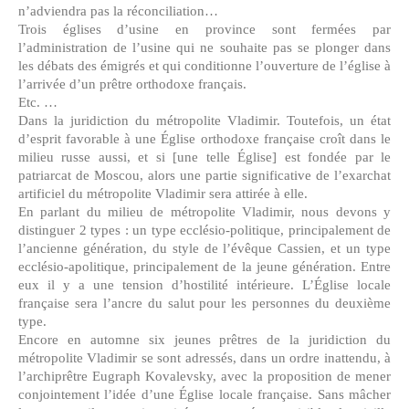
n’adviendra pas la réconciliation…
Trois églises d’usine en province sont fermées par
l’administration de l’usine qui ne souhaite pas se plonger dans
les débats des émigrés et qui conditionne l’ouverture de l’église à
l’arrivée d’un prêtre orthodoxe français.
Etc. …
Dans la juridiction du métropolite Vladimir. Toutefois, un état
d’esprit favorable à une Église orthodoxe française croît dans le
milieu russe aussi, et si [une telle Église] est fondée par le
patriarcat de Moscou, alors une partie significative de l’exarchat
artificiel du métropolite Vladimir sera attirée à elle.
En parlant du milieu de métropolite Vladimir, nous devons y
distinguer 2 types : un type ecclésio-politique, principalement de
l’ancienne génération, du style de l’évêque Cassien, et un type
ecclésio-apolitique, principalement de la jeune génération. Entre
eux il y a une tension d’hostilité intérieure. L’Église locale
française sera l’ancre du salut pour les personnes du deuxième
type.
Encore en automne six jeunes prêtres de la juridiction du
métropolite Vladimir se sont adressés, dans un ordre inattendu, à
l’archiprêtre Eugraph Kovalevsky, avec la proposition de mener
conjointement l’idée d’une Église locale française. Sans mâcher