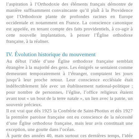
l’aspiration à l’Orthodoxie des éléments français démontre de
manière suffisamment convaincante qu’il plaît à la Providence
que l’Orthodoxie plante de profondes racines en Europe
occidentale et notamment en France. La conscience canonique
est appelée, en tenant compte des faits providentiels, à co-agir à
cette nouvelle implantation, à penser l’Église orthodoxe
française, à la réaliser.
IV. Évolution historique du mouvement
Au début l’idée d’une Église orthodoxe française semblait
étrangère à la majorité des gens. Les émigrés se sentaient comme
demeurant temporairement à l’étranger, comptaient les jours
jusqu’à leur proche retour. Leur conscience ecclésiale était
indéfectiblement liée avec un établissement national-politique ;
pour nombre de personnes, l’église, l’office religieux étaient
avant tout « un bout de la terre natale », un lien avec la patrie, un
souvenir précieux.
Il est vrai que dès 1925 la Confrérie de Saint-Photius et dès 1927
la première paroisse française ont eu conscience de la nécessité
d’une Église orthodoxe française, mais leur avis constituait une
exception, une goutte dans l’océan.
À partir des années 40, mais surtout ces dernières temps, l’idée