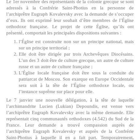
Le 1er novembre des représentants de la colonie grecque se sont
adressés à la Confrérie Saint-Photius en la personne de
l’archiprêtre Eugraph Kovalevsky avec la demande de s’occuper
d’eux. Ils ont exprimé leur souhait d’être membres de l’Église
orthodoxe française. Le projet de cette Église, qu’ils ont
présenté, comportait les principales dispositions suivantes :
l’Église est construite non sur un principe national, mais
sur un principe territorial ;
Elle doit être dirigée par trois Archevêques Diocésains.
L’un des 3 doit être de culture grecque, un autre de culture
russe et un autre de culture française ;
L’Église locale française doit être sous la conduite du
patriarcat de Moscou. Son exarque en Europe Occidentale
sera soit à la tête de l’Église orthodoxe locale, ou
l’instance suprême sur place pour elle.
Le 7 janvier une nouvelle délégation, à la tête de laquelle
l’archimandrite Lucien (Lukian) Depoundis, est venue vers
l’archiprêtre Eugraph Kovalevsky avec la même demande. Elle
représentait cinq communautés orthodoxes (4.542) du Sud de la
France. Leur demande a trouvé compassion auprès de
l’archiprêtre Eugraph Kovalevsky et auprès de la Confrérie
Saint-Photius à laquelle il en a fait part. Temporairement,