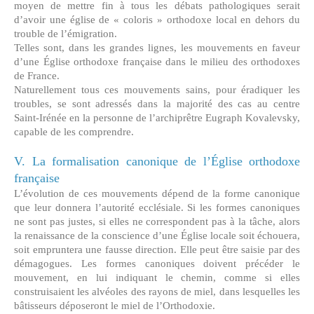
moyen de mettre fin à tous les débats pathologiques serait
d’avoir une église de « coloris » orthodoxe local en dehors du
trouble de l’émigration.
Telles sont, dans les grandes lignes, les mouvements en faveur
d’une Église orthodoxe française dans le milieu des orthodoxes
de France.
Naturellement tous ces mouvements sains, pour éradiquer les
troubles, se sont adressés dans la majorité des cas au centre
Saint-Irénée en la personne de l’archiprêtre Eugraph Kovalevsky,
capable de les comprendre.
V. La formalisation canonique de l’Église orthodoxe
française
L’évolution de ces mouvements dépend de la forme canonique
que leur donnera l’autorité ecclésiale. Si les formes canoniques
ne sont pas justes, si elles ne correspondent pas à la tâche, alors
la renaissance de la conscience d’une Église locale soit échouera,
soit empruntera une fausse direction. Elle peut être saisie par des
démagogues. Les formes canoniques doivent précéder le
mouvement, en lui indiquant le chemin, comme si elles
construisaient les alvéoles des rayons de miel, dans lesquelles les
bâtisseurs déposeront le miel de l’Orthodoxie.