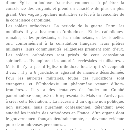
d’une Église orthodoxe française commence à pénétrer la
conscience des croyants et prend un caractère de plus en plus
grand. Une vague populaire instinctive se lève à la rencontre de
la conscience canonique.
Les soldats orthodoxes. La période de la guerre. Parmi les
mobilisés il y a beaucoup d’orthodoxes. Et les catholiques-
romains, et les protestants, et les mahométans, et les israélites
ont, conformément à la constitution française, leurs prêtres
militaires, leurs communautés religieuses prennent soin d’eux.
Les soldats orthodoxes sont privés de cette consolation
spirituelle… Ils implorent les autorités ecclésiales et militaires…
Mais il n’y a pas d’Église orthodoxe locale qui s’occuperait
d’eux ; il y a 6 juridictions agissant de manière désordonnée.
Pour les autorités militaires, toutes ces juridictions sont
étrangères, et l’Orthodoxie un phénomène venant d’hors-
frontières… Il y a des tentatives de fonder un Comité
panorthodoxe composé de 6 représentants. Mais on n’arrive pas
à créer cette fédération… La nécessité d’un organe non politique,
non national mais purement confessionnel, défendant avec
autorité les intérêts des orthodoxes en France, d’un organe dont
le gouvernement français tiendrait compte, est devenue évidente
pour de nombreuses personnes…