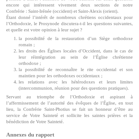
encore qui intéressent vivement deux sections de notre
Confrérie : Saint-Irénée (occident) et Saint-Alexis (orient).
Étant donné l’intérêt de nombreux chrétiens occidentaux pour
l’Orthodoxie, le Prosynode discutera-t-il les questions suivantes,
et quelle est votre opinion à leur sujet ?
la possibilité de la restauration d’un Siège orthodoxe
romain ;
les droits des Églises locales d’Occident, dans le cas de
leur réintégration au sein de l’Église chrétienne
orthodoxe ;
la possibilité de reconnaître le rite occidental et son
maintien pour les orthodoxes occidentaux ;
les relations avec les hétérodoxes et leurs limites
(intercommunion, réunion pour des questions pratiques).
Servant au triomphe de l’Orthodoxie et aspirant à
l’affermissement de l’autorité des évêques de l’Église, en tout
lieu, la Confrérie Saint-Photius se fait un honneur d’être au
service de Votre Sainteté et sollicite les saintes prières et la
bénédiction de Votre Sainteté.
Annexes du rapport