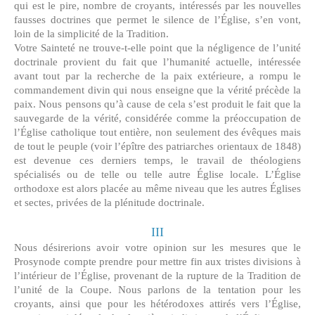
qui est le pire, nombre de croyants, intéressés par les nouvelles
fausses doctrines que permet le silence de l’Église, s’en vont,
loin de la simplicité de la Tradition.
Votre Sainteté ne trouve-t-elle point que la négligence de l’unité
doctrinale provient du fait que l’humanité actuelle, intéressée
avant tout par la recherche de la paix extérieure, a rompu le
commandement divin qui nous enseigne que la vérité précède la
paix. Nous pensons qu’à cause de cela s’est produit le fait que la
sauvegarde de la vérité, considérée comme la préoccupation de
l’Église catholique tout entière, non seulement des évêques mais
de tout le peuple (voir l’épître des patriarches orientaux de 1848)
est devenue ces derniers temps, le travail de théologiens
spécialisés ou de telle ou telle autre Église locale. L’Église
orthodoxe est alors placée au même niveau que les autres Églises
et sectes, privées de la plénitude doctrinale.
III
Nous désirerions avoir votre opinion sur les mesures que le
Prosynode compte prendre pour mettre fin aux tristes divisions à
l’intérieur de l’Église, provenant de la rupture de la Tradition de
l’unité de la Coupe. Nous parlons de la tentation pour les
croyants, ainsi que pour les hétérodoxes attirés vers l’Église,