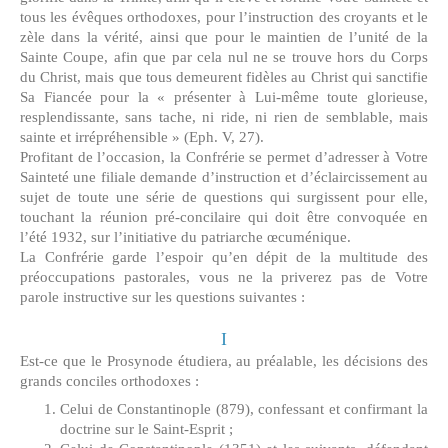
tous les évêques orthodoxes, pour l’instruction des croyants et le
zèle dans la vérité, ainsi que pour le maintien de l’unité de la
Sainte Coupe, afin que par cela nul ne se trouve hors du Corps
du Christ, mais que tous demeurent fidèles au Christ qui sanctifie
Sa Fiancée pour la « présenter à Lui-même toute glorieuse,
resplendissante, sans tache, ni ride, ni rien de semblable, mais
sainte et irrépréhensible » (Eph. V, 27).
Profitant de l’occasion, la Confrérie se permet d’adresser à Votre
Sainteté une filiale demande d’instruction et d’éclaircissement au
sujet de toute une série de questions qui surgissent pour elle,
touchant la réunion pré-concilaire qui doit être convoquée en
l’été 1932, sur l’initiative du patriarche œcuménique.
La Confrérie garde l’espoir qu’en dépit de la multitude des
préoccupations pastorales, vous ne la priverez pas de Votre
parole instructive sur les questions suivantes :
I
Est-ce que le Prosynode étudiera, au préalable, les décisions des
grands conciles orthodoxes :
Celui de Constantinople (879), confessant et confirmant la
doctrine sur le Saint-Esprit ;