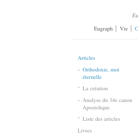
Eu
Eugraph
Vie
O
Articles
Orthodoxie, mot
éternelle
La création
Analyse du 34e canon
Apostolique
Liste des articles
Livres