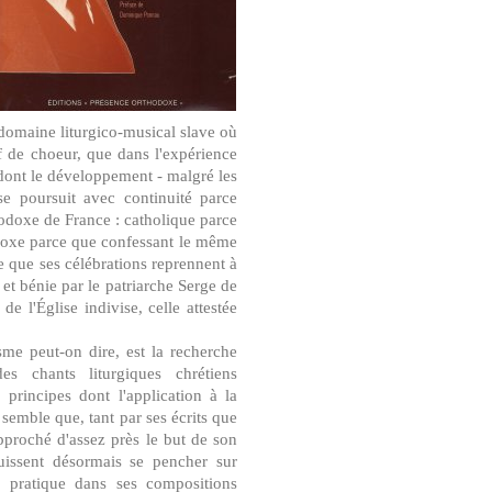
 domaine liturgico-musical slave où
 de choeur, que dans l'expérience
ont le développement - malgré les
se poursuit avec continuité parce
hodoxe de France : catholique parce
odoxe parce que confessant le même
e que ses célébrations reprennent à
et bénie par le patriarche Serge de
de l'Église indivise, celle attestée
me peut-on dire, est la recherche
es chants liturgiques chrétiens
 principes dont l'application à la
 semble que, tant par ses écrits que
approché d'assez près le but de son
uissent désormais se pencher sur
en pratique dans ses compositions