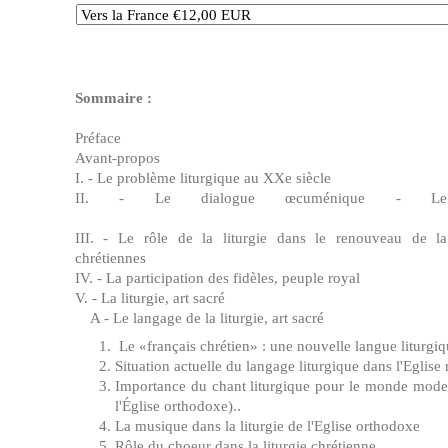
Sommaire :
Préface
Avant-propos
I. - Le problème liturgique au XXe siècle
II. - Le dialogue œcuménique - Le «Tr
III. - Le rôle de la liturgie dans le renouveau de la
chrétiennes
IV. - La participation des fidèles, peuple royal
V. - La liturgie, art sacré
A - Le langage de la liturgie, art sacré
Le «français chrétien» : une nouvelle langue liturgiq
Situation actuelle du langage liturgique dans l'Eglis
Importance du chant liturgique pour le monde moder
l'Église orthodox
La musique dans la liturgie de l'Eglise orthodoxe
Rôle du choeur dans la liturgie chrétienne