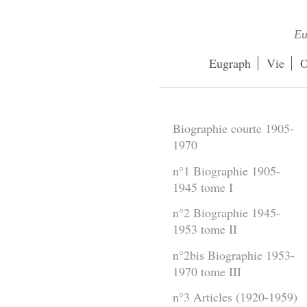
Eu
Eugraph
Vie
O
Biographie courte 1905-
1970
n°1 Biographie 1905-
1945 tome I
n°2 Biographie 1945-
1953 tome II
n°2bis Biographie 1953-
1970 tome III
n°3 Articles (1920-1959)