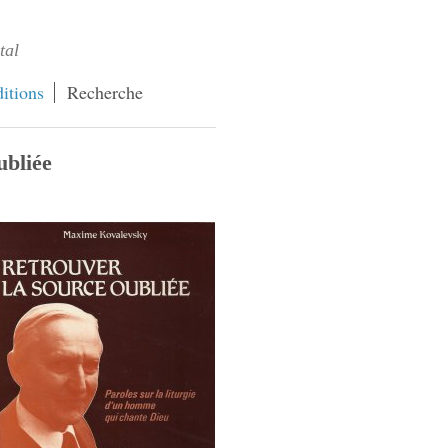
tal
itions
Recherche
ubliée