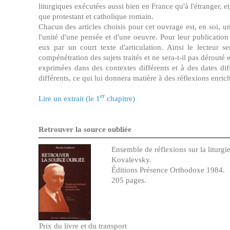
liturgiques exécutées aussi bien en France qu'à l'étranger, e
que protestant et catholique romain.
Chacun des articles choisis pour cet ouvrage est, en soi, 
l'unité d'une pensée et d'une oeuvre. Pour leur publication 
eux par un court texte d'articulation. Ainsi le lecteur se
compénétration des sujets traités et ne sera-t-il pas dérouté 
exprimées dans des contextes différents et à des dates dif
différents, ce qui lui donnera matière à des réflexions enrich
er
Lire un extrait (le 1
chapitre)
Retrouver la source oubliée
Ensemble de réflexions sur la liturgi
Kovalevsky.
Éditions Présence Orthodoxe 1984.
205 pages.
Prix du livre et du transport